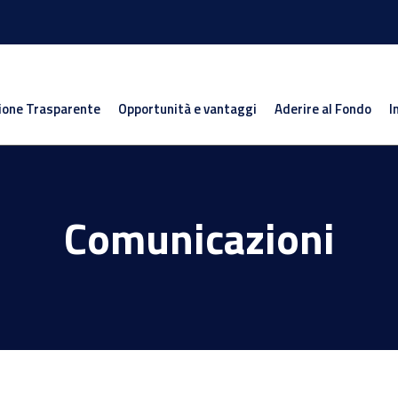
ione Trasparente
Opportunità e vantaggi
Aderire al Fondo
I
Comunicazioni