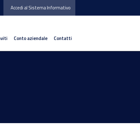
Accedi al Sistema Informativo
nviti
Conto aziendale
Contatti