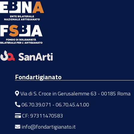
Fondartigianato
Via di S. Croce in Gerusalemme 63 - 00185 Roma
06.70.39.071
-
06.70.45.41.00
CF: 97311470583
info@fondartigianato.it