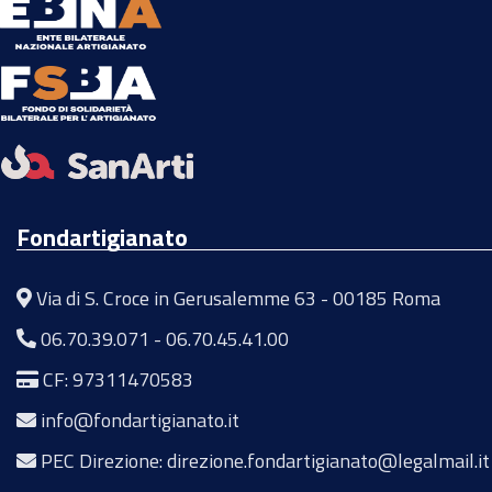
Fondartigianato
Via di S. Croce in Gerusalemme 63 - 00185 Roma
06.70.39.071
-
06.70.45.41.00
CF: 97311470583
info@fondartigianato.it
PEC Direzione: direzione.fondartigianato@legalmail.it