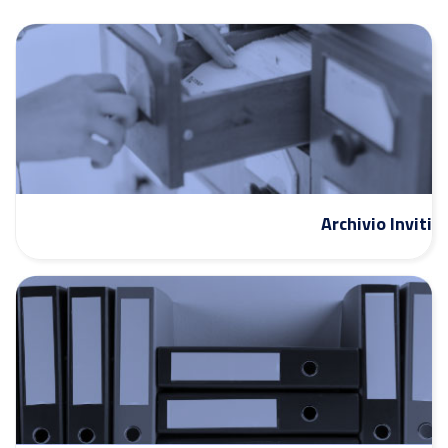
Archivio Inviti