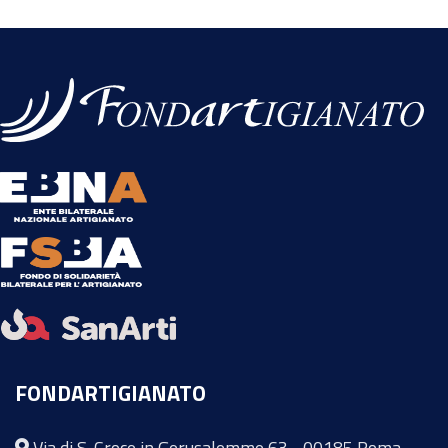
FONDARTIGIANATO
Via di S. Croce in Gerusalemme 63 - 00185 Roma