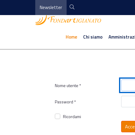
Newsletter
Home
Chi siamo
Amministraz
Nome utente
*
Password
*
Ricordami
Acce