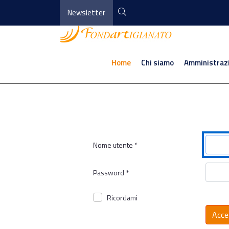
Newsletter
Home
Chi siamo
Amministraz
Nome utente
*
Password
*
Ricordami
Acce