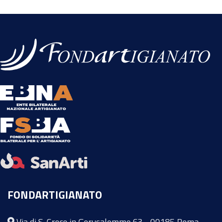
FONDARTIGIANATO
Via di S. Croce in Gerusalemme 63 - 00185 Roma