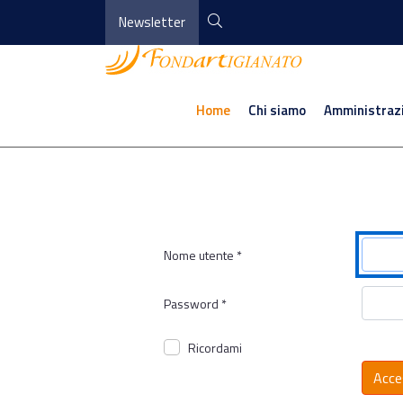
Newsletter
Home
Chi siamo
Amministraz
Nome utente
*
Password
*
Ricordami
Acce