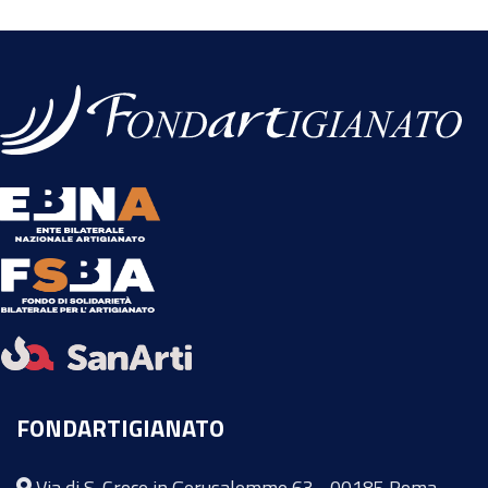
FONDARTIGIANATO
Via di S. Croce in Gerusalemme 63 - 00185 Roma