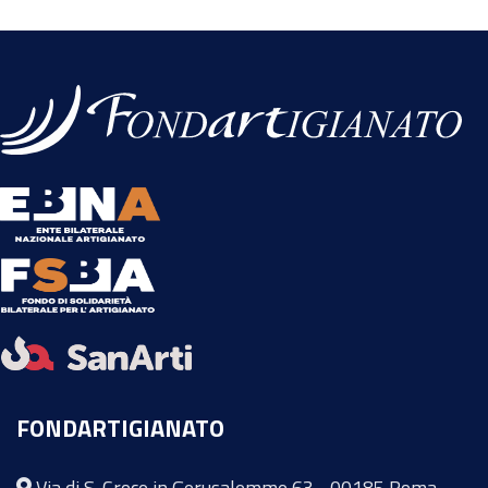
FONDARTIGIANATO
Via di S. Croce in Gerusalemme 63 - 00185 Roma