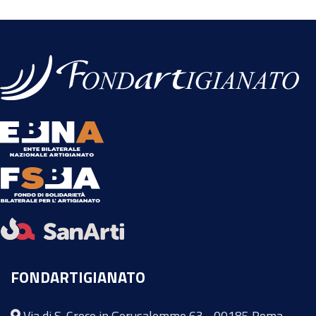
FONDARTIGIANATO
Via di S. Croce in Gerusalemme 63 - 00185 Roma