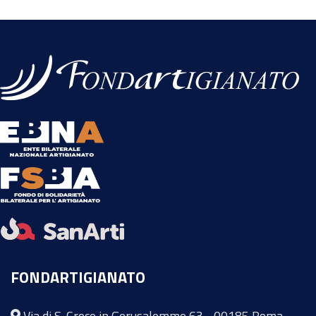
FONDARTIGIANATO
Via di S. Croce in Gerusalemme 63 - 00185 Roma