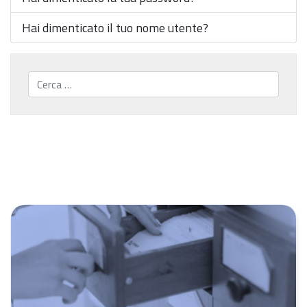
Hai dimenticato il tuo nome utente?
Cerca...