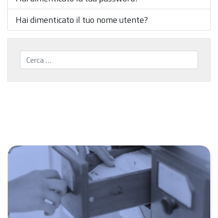
Hai dimenticato il tuo nome utente?
Cerca...