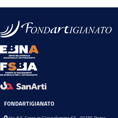
FONDARTIGIANATO
Via di S. Croce in Gerusalemme 63 - 00185 Roma