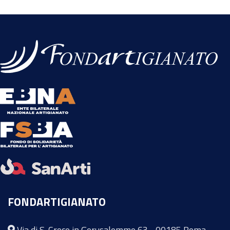
FONDARTIGIANATO
Via di S. Croce in Gerusalemme 63 - 00185 Roma