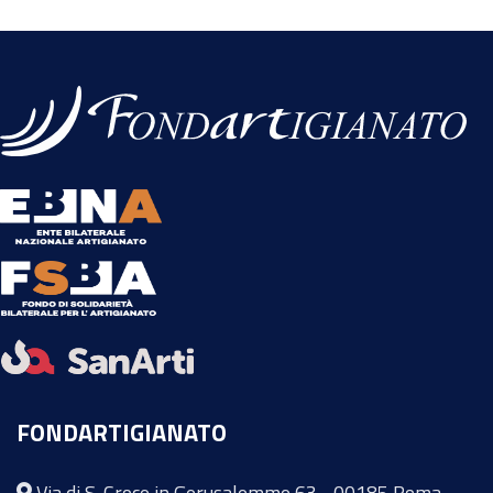
FONDARTIGIANATO
Via di S. Croce in Gerusalemme 63 - 00185 Roma