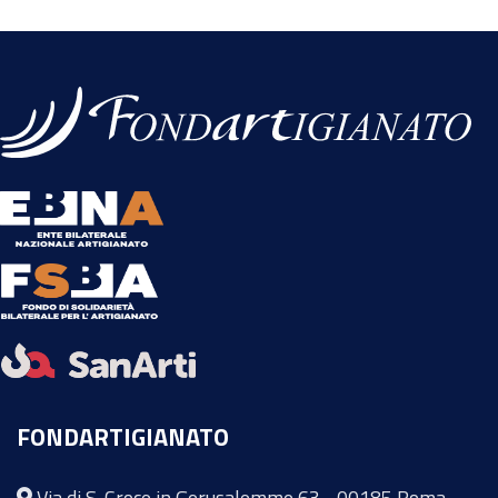
FONDARTIGIANATO
Via di S. Croce in Gerusalemme 63 - 00185 Roma