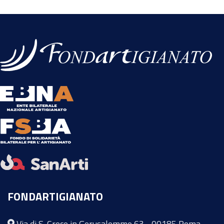
FONDARTIGIANATO
Via di S. Croce in Gerusalemme 63 - 00185 Roma