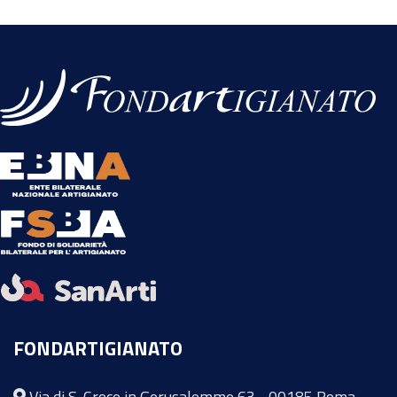
FONDARTIGIANATO
Via di S. Croce in Gerusalemme 63 - 00185 Roma