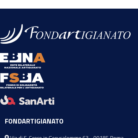
FONDARTIGIANATO
Via di S. Croce in Gerusalemme 63 - 00185 Roma