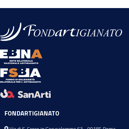
FONDARTIGIANATO
Via di S. Croce in Gerusalemme 63 - 00185 Roma