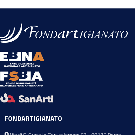
FONDARTIGIANATO
Via di S. Croce in Gerusalemme 63 - 00185 Roma