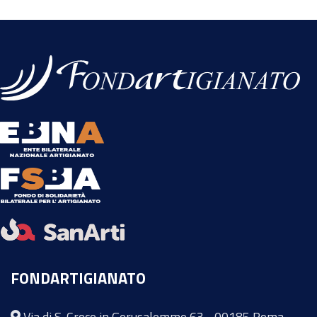
FONDARTIGIANATO
Via di S. Croce in Gerusalemme 63 - 00185 Roma