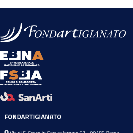
FONDARTIGIANATO
Via di S. Croce in Gerusalemme 63 - 00185 Roma