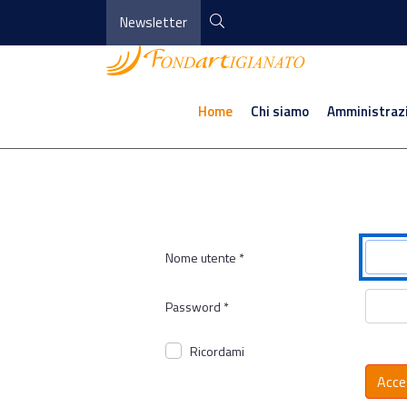
Newsletter
Home
Chi siamo
Amministraz
Nome utente
*
Password
*
Ricordami
Acce