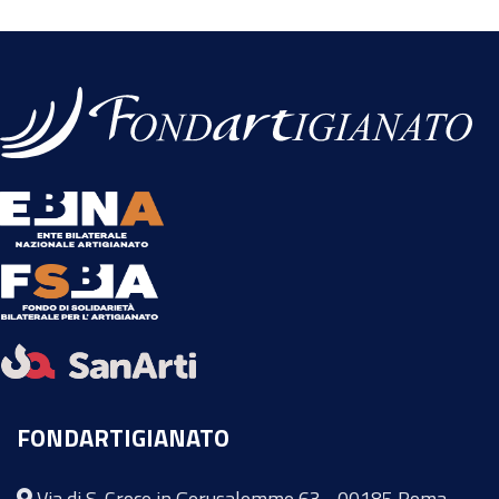
FONDARTIGIANATO
Via di S. Croce in Gerusalemme 63 - 00185 Roma