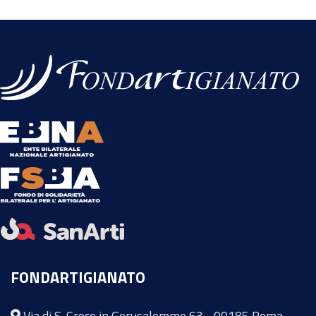
FONDARTIGIANATO
Via di S. Croce in Gerusalemme 63 - 00185 Roma