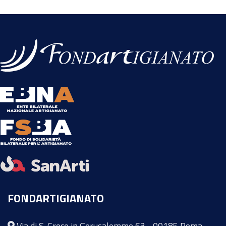
FONDARTIGIANATO
Via di S. Croce in Gerusalemme 63 - 00185 Roma