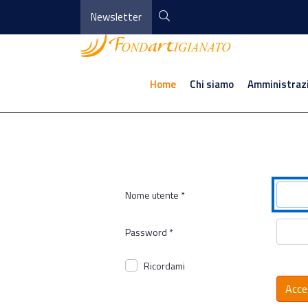
Newsletter
Home
Chi siamo
Amministraz
Nome utente
*
Password
*
Ricordami
Acce