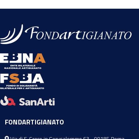
FONDARTIGIANATO
Via di S. Croce in Gerusalemme 63 - 00185 Roma