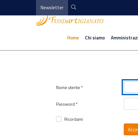
Newsletter
Home
Chi siamo
Amministraz
Nome utente
*
Password
*
Ricordami
Acce