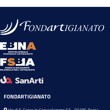
FONDARTIGIANATO
Via di S. Croce in Gerusalemme 63 - 00185 Roma