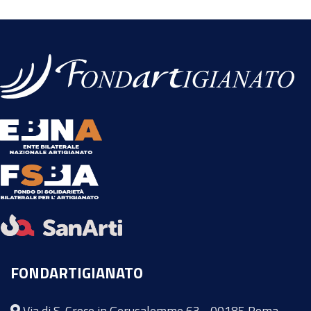
FONDARTIGIANATO
Via di S. Croce in Gerusalemme 63 - 00185 Roma