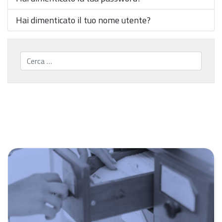
Hai dimenticato il tuo nome utente?
Cerca...