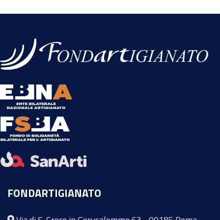
FONDARTIGIANATO
Via di S. Croce in Gerusalemme 63 - 00185 Roma