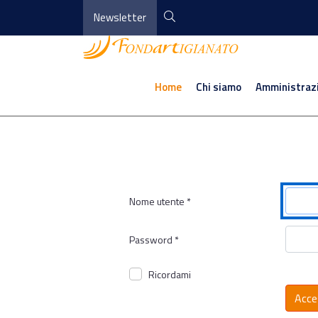
Newsletter
Home
Chi siamo
Amministraz
Nome utente
*
Password
*
Ricordami
Acce