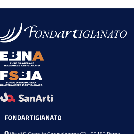
FONDARTIGIANATO
Via di S. Croce in Gerusalemme 63 - 00185 Roma