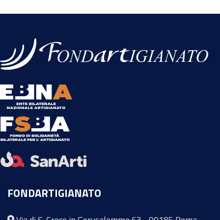
FONDARTIGIANATO
Via di S. Croce in Gerusalemme 63 - 00185 Roma