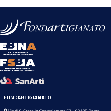
FONDARTIGIANATO
Via di S. Croce in Gerusalemme 63 - 00185 Roma