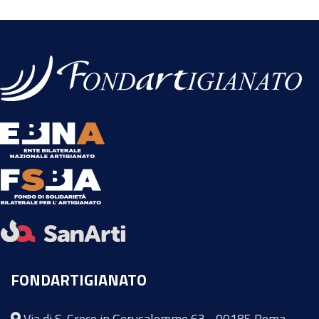
FONDARTIGIANATO
Via di S. Croce in Gerusalemme 63 - 00185 Roma