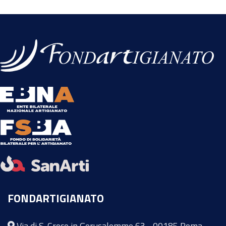
FONDARTIGIANATO
Via di S. Croce in Gerusalemme 63 - 00185 Roma