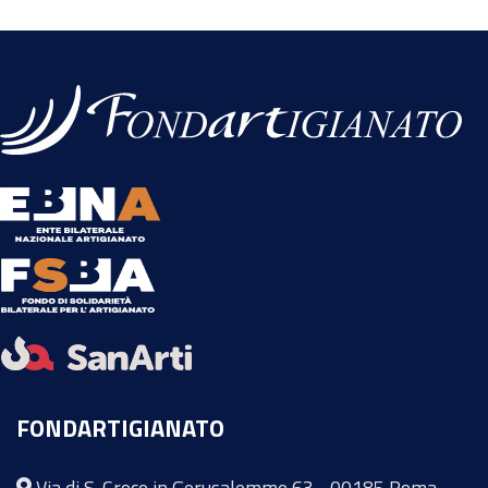
FONDARTIGIANATO
Via di S. Croce in Gerusalemme 63 - 00185 Roma