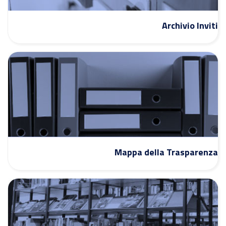
Archivio Inviti
Mappa della Trasparenza