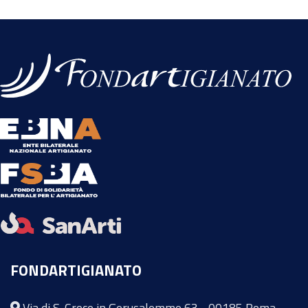
FONDARTIGIANATO
Via di S. Croce in Gerusalemme 63 - 00185 Roma