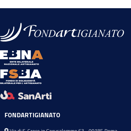
FONDARTIGIANATO
Via di S. Croce in Gerusalemme 63 - 00185 Roma