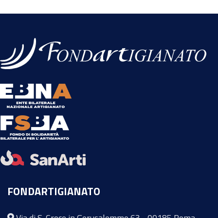
FONDARTIGIANATO
Via di S. Croce in Gerusalemme 63 - 00185 Roma