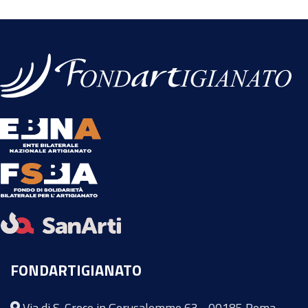
FONDARTIGIANATO
Via di S. Croce in Gerusalemme 63 - 00185 Roma