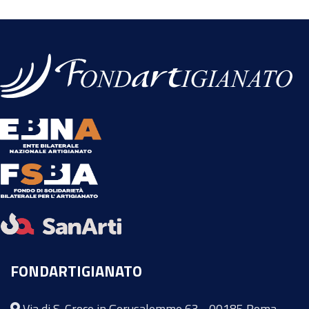
FONDARTIGIANATO
Via di S. Croce in Gerusalemme 63 - 00185 Roma