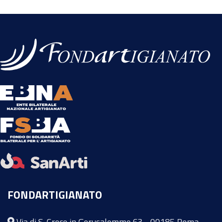
FONDARTIGIANATO
Via di S. Croce in Gerusalemme 63 - 00185 Roma