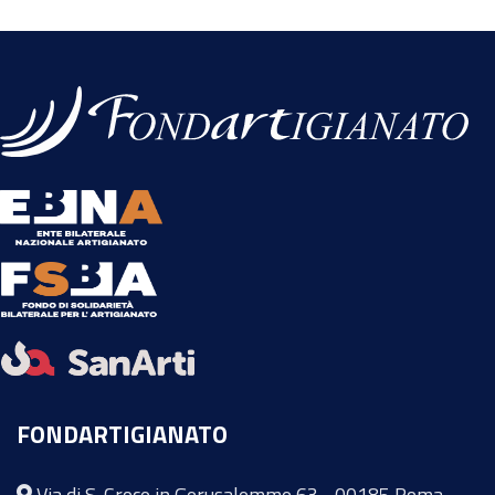
FONDARTIGIANATO
Via di S. Croce in Gerusalemme 63 - 00185 Roma