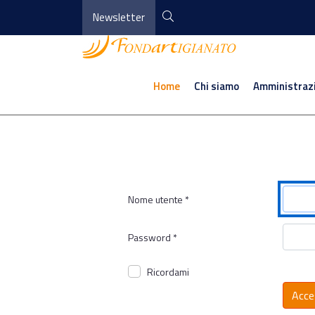
Newsletter
Home
Chi siamo
Amministraz
Nome utente
*
Password
*
Ricordami
Acce