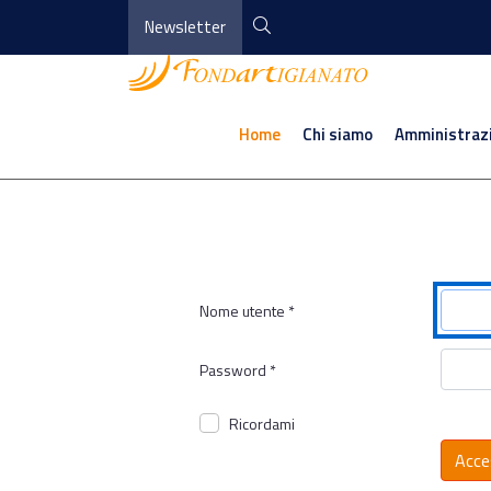
Newsletter
Home
Chi siamo
Amministraz
Nome utente
*
Password
*
Ricordami
Acce