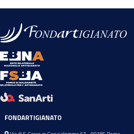
FONDARTIGIANATO
Via di S. Croce in Gerusalemme 63 - 00185 Roma