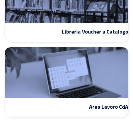
Libreria Voucher a Catalogo
Area Lavoro CdA